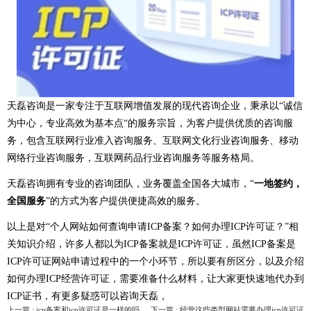
天磊咨询
是一家专注于互联网增值发展的现代咨询企业，秉承以“诚信
为中心，专业高效为基本点“的服务宗旨，为客户提供优质的咨询服
务，包含互联网行业准入咨询服务、互联网文化行业咨询服务、移动
网络行业咨询服务，互联网药品行业咨询服务等服务格局。
天磊咨询拥有专业的咨询团队，业务覆盖全国各大城市，“
一地签约，
全国服务
”的方式为客户提供便捷高效的服务。
以上是对“个人网站如何查询申请ICP备案？如何办理ICP许可证？
”相
关知识介绍，许多人都以为ICP备案就是ICP许可证，虽然ICP备案是
ICP许可证网站申请过程中的一个小环节，所以要有所区分，以及介绍
如何办理ICP经营许可证，需要准备什么材料，让大家更快速地代办到
ICP证书，有更多疑惑可以咨询天磊，
上一篇 : icp备案和icp许可证是一样的吗
下一篇 : 经营这些类型网站需要办理icp许可证