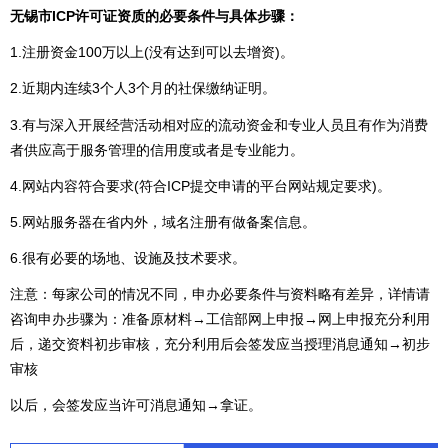
无锡市ICP许可证资质的必要条件与具体步骤：
1.注册资金100万以上(没有达到可以去增资)。
2.近期内连续3个人3个月的社保缴纳证明。
3.有与深入开展经营活动相对应的流动资金和专业人员且有作为消费
者供应高于服务管理的信用度或者是专业能力。
4.网站内容符合要求(符合ICP提交申请的平台网站规定要求)。
5.网站服务器在省内外，域名注册有做备案信息。
6.很有必要的场地、设施及技术要求。
注意：每家公司的情况不同，申办必要条件与资料略有差异，详情请
咨询申办步骤为：准备原材料→工信部网上申报→网上申报充分利用
后，递交资料初步审核，充分利用后会签发应当授理消息通知→初步
审核
以后，会签发应当许可消息通知→拿证。