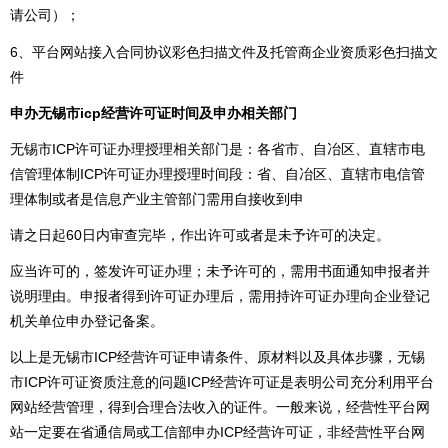
请公司）；
6、平台网站接入合同协议彩色扫描文件及托管商企业资质彩色扫描文
件
申办无锡市icp经营许可证时间及申办相关部门
无锡市ICP许可证办理授理相关部门是：各省市、自冶区、直辖市电
信管理体制ICP许可证办理授理时间段：省、自冶区、直辖市电信管
理体制或者是信息产业主管部门需用自接收到申
请之日起60日内审查完毕，作出许可或者是未予许可的决定。
应当许可的，签发许可证办理；未予许可的，需用书面通知申报者并
说明理由。申报者得到许可证办理后，需用持许可证办理向企业登记
机关单位申办登记备案。
以上是无锡市ICP经营许可证申请条件、原材料以及具体步骤，无锡
市ICP许可证资质注意的问题ICP经营许可证是表明公司充分利用平台
网站经营管理，得到合理合法收入的证件。一般来说，经营性平台网
站一定要在省
通信局或工信部申办ICP经营许可证，非经营性平台网