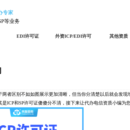
办专家
ISP等业务
EDI许可证
外资ICP/EDI许可
其他资质
同
于两者区别不如如图展示更加清晰，但当你分清楚以后就会发现
是ICP和SP许可证傻傻分不清，接下来让代办电信资质小编为