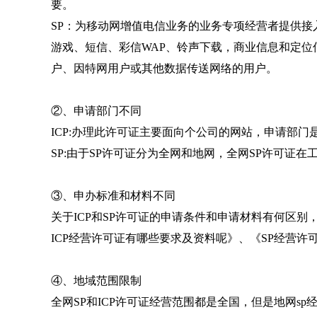
要。
SP：为移动网增值电信业务的业务专项经营者提供
游戏、短信、彩信WAP、铃声下载，商业信息和定
户、因特网用户或其他数据传送网络的用户。
②、申请部门不同
ICP:办理此许可证主要面向个公司的网站，申请部
SP:由于SP许可证分为全网和地网，全网SP许可证
③、申办标准和材料不同
关于ICP和SP许可证的申请条件和申请材料有何区
ICP经营许可证有哪些要求及资料呢》、《SP经营
④、地域范围限制
全网SP和ICP许可证经营范围都是全国，但是地网s