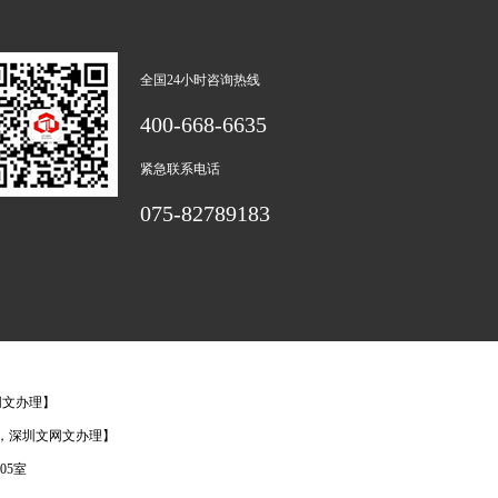
全国24小时咨询热线
400-668-6635
紧急联系电话
075-82789183
网文办理】
办理，深圳文网文办理】
05室