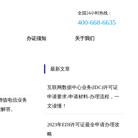
全国24小时热线：
400-668-6635
办证须知
关于我们
最新文章
互联网数据中心业务(IDC)许可证
申请要求-申请材料-办理流程，一
增值电信业务
文读懂！
您解答。
2023年EDI许可证最全申请办理攻
略